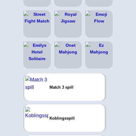
Match 3 spill
Koblingsspill