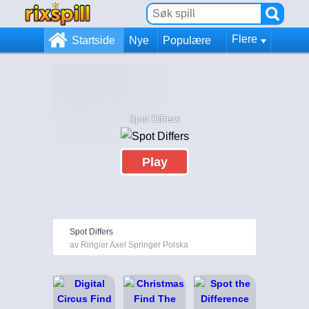
Flere
Startside
Nye
Populære
Spot Differs
Play
Spot Differs
av Ringier Axel Springer Polska