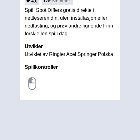
179
Stemmer
4.6
Spill Spot Differs gratis direkte i
nettleseren din, uten installasjon eller
nedlasting, og prøv andre lignende Finn
forskjellen spill dag.
Utvikler
Utviklet av Ringier Axel Springer Polska
Spillkontroller