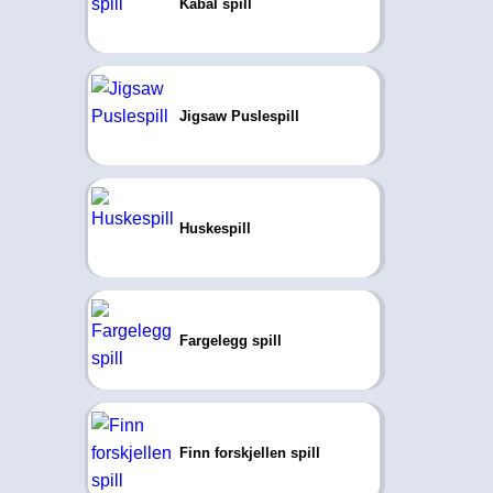
Kabal spill
Jigsaw Puslespill
Huskespill
Fargelegg spill
Finn forskjellen spill