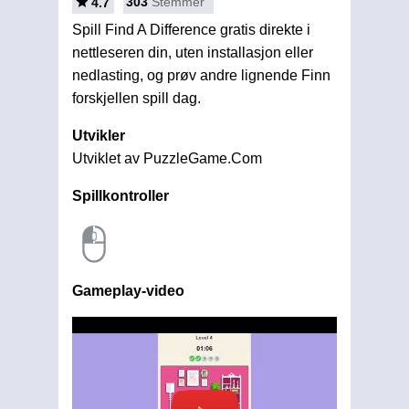
303
Stemmer
4.7
Spill Find A Difference gratis direkte i
nettleseren din, uten installasjon eller
nedlasting, og prøv andre lignende Finn
forskjellen spill dag.
Utvikler
Utviklet av PuzzleGame.Com
Spillkontroller
Gameplay-video