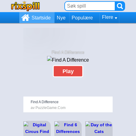
Flere
Startside
Nye
Populære
Find A Difference
Play
Find A Difference
av PuzzleGame.Com