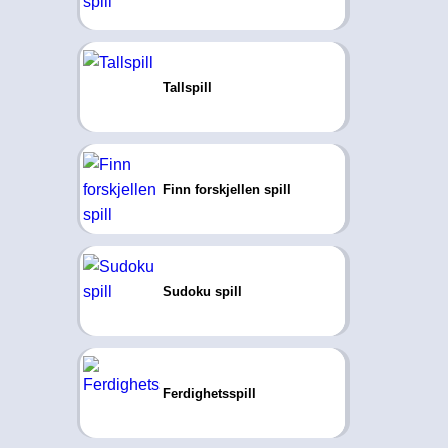
Tallspill
Finn forskjellen spill
Sudoku spill
Ferdighetsspill