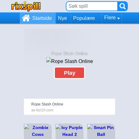
Flere
Startside
Nye
Populære
Rope Slash Online
Play
Rope Slash Online
av kiz10.com