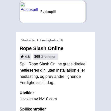
Puslespill
Startside
Ferdighetsspill
Rope Slash Online
309
Stemmer
4.8
Spill Rope Slash Online gratis direkte i
nettleseren din, uten installasjon eller
nedlasting, og prøv andre lignende
Ferdighetsspill dag.
Utvikler
Utviklet av kiz10.com
Spillkontroller