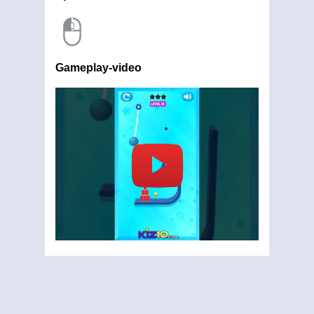
Gameplay-video