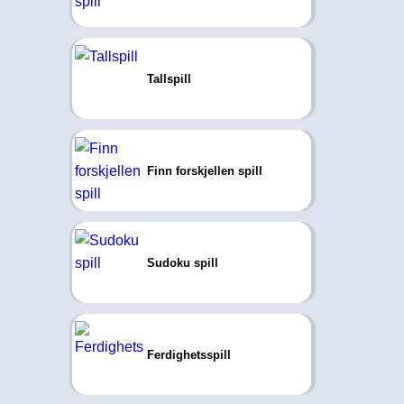
Tallspill
Finn forskjellen spill
Sudoku spill
Ferdighetsspill