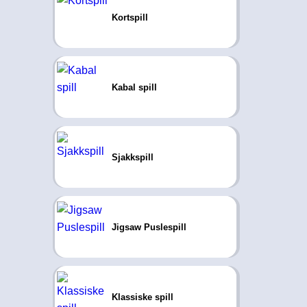
Kortspill
Kabal spill
Sjakkspill
Jigsaw Puslespill
Klassiske spill