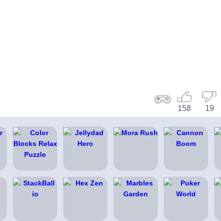
158
19