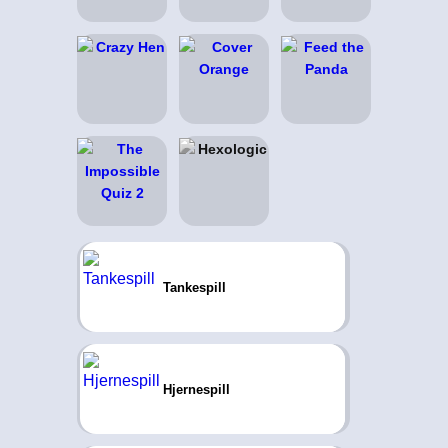
Tankespill
Hjernespill