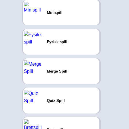
Minispill
Fysikk spill
Merge Spill
Quiz Spill