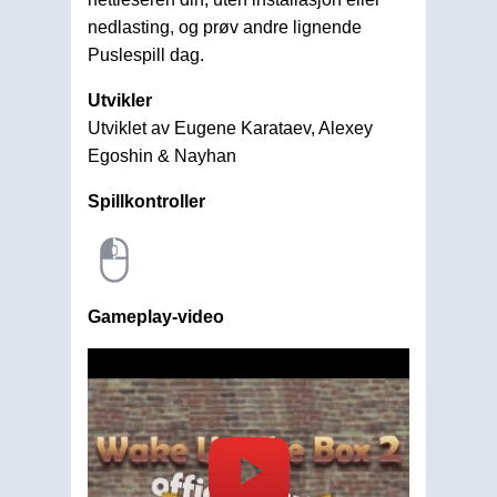
nedlasting, og prøv andre lignende
Puslespill dag.
Utvikler
Utviklet av Eugene Karataev, Alexey
Egoshin & Nayhan
Spillkontroller
Gameplay-video