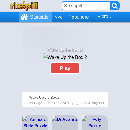
Flere
Startside
Nye
Populære
Wake Up the Box 2
Play
Wake Up the Box 2
av Eugene Karataev, Alexey Egoshin & Nayhan