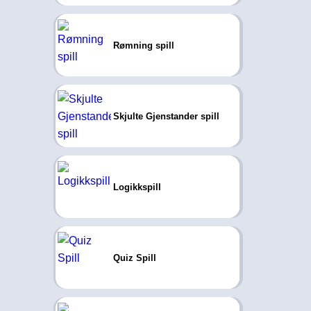
Rømning spill
Skjulte Gjenstander spill
Logikkspill
Quiz Spill