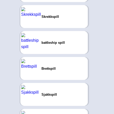
Skrekkspill
battleship spill
Brettspill
Sjakkspill