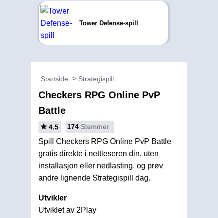
Tower Defense-spill
Startside
Strategispill
Checkers RPG Online PvP
Battle
174
Stemmer
4.5
Spill Checkers RPG Online PvP Battle
gratis direkte i nettleseren din, uten
installasjon eller nedlasting, og prøv
andre lignende Strategispill dag.
Utvikler
Utviklet av 2Play