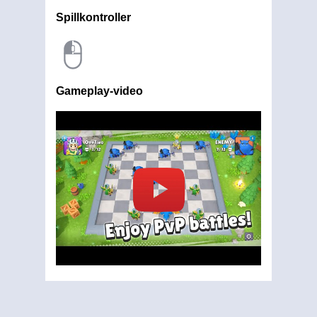
Spillkontroller
Gameplay-video