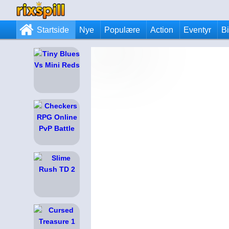
Startside
Nye
Populære
Action
Eventyr
Bi