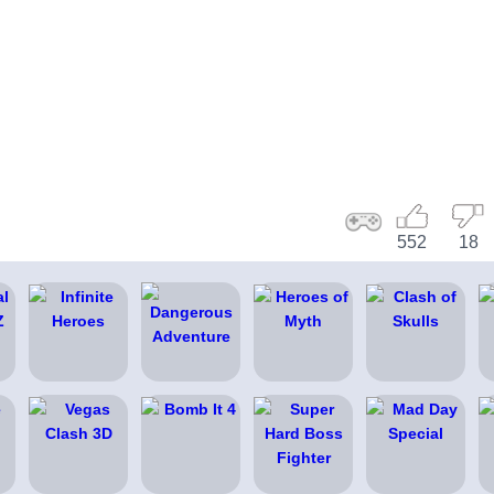
552
18