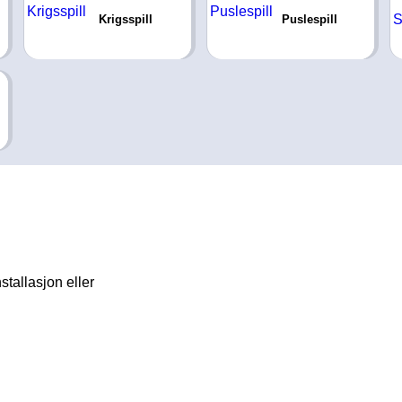
Krigsspill
Puslespill
nstallasjon eller