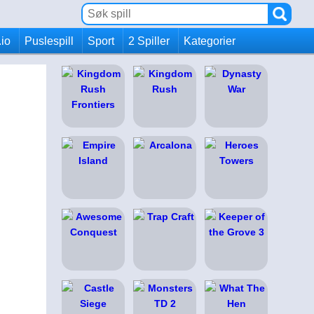
.io
Puslespill
Sport
2 Spiller
Kategorier