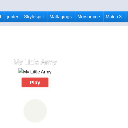
l
jenter
Skytespill
Matlagings
Morsomme
Match 3
My Little Army
Play