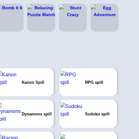
Kanon Spill
RPG spill
Dynamons spill
Sudoku spill