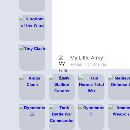
My Little Army
av Flash From The Past