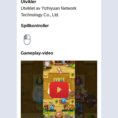
Utvikler
Utviklet av Yizhiyuan Network
Technology Co., Ltd.
Spillkontroller
Gameplay-video