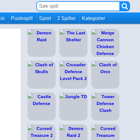
.io
Puslespill
Sport
2 Spiller
Kategorier