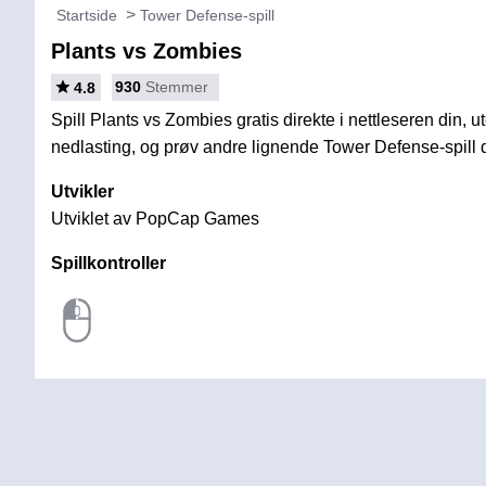
Startside
Tower Defense-spill
Plants vs Zombies
930
Stemmer
4.8
Spill Plants vs Zombies gratis direkte i nettleseren din, ut
nedlasting, og prøv andre lignende Tower Defense-spill 
Utvikler
Utviklet av PopCap Games
Spillkontroller