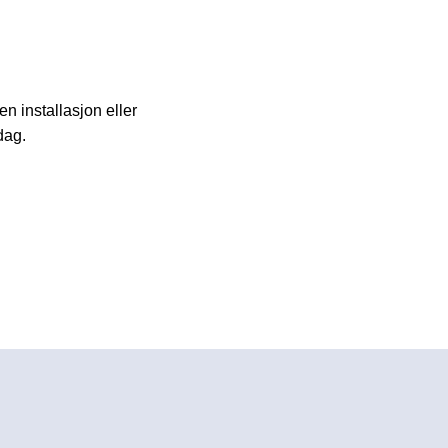
en installasjon eller
dag.