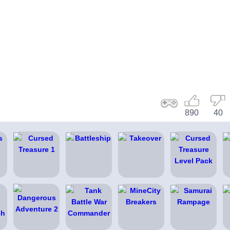
890
40