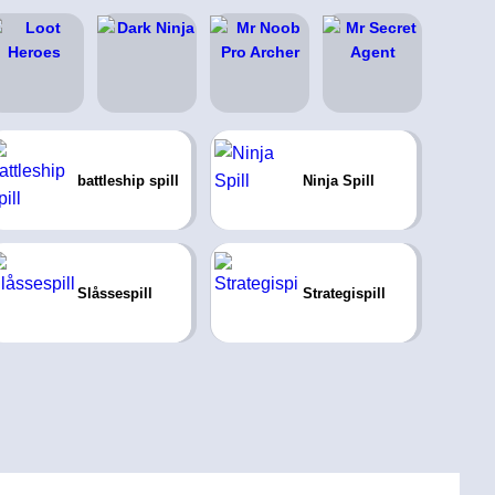
battleship spill
Ninja Spill
Slåssespill
Strategispill