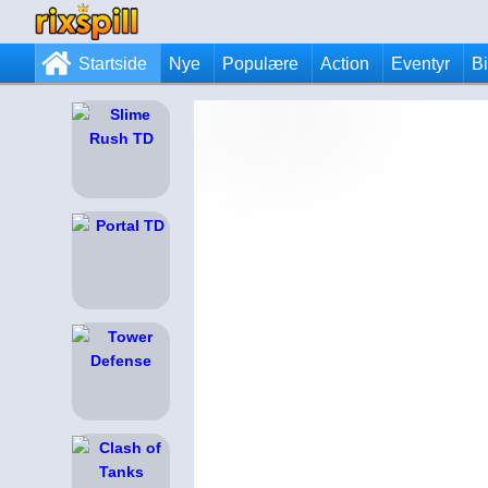
Startside
Nye
Populære
Action
Eventyr
Bi