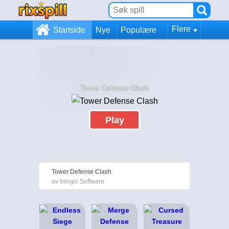
Flere
Startside
Nye
Populære
Tower Defense Clash
Play
Tower Defense Clash
av Inlogic Software