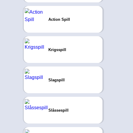
Action Spill
Krigsspill
Slagspill
Slåssespill