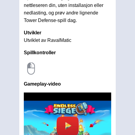
nettleseren din, uten installasjon eller
nedlasting, og prøv andre lignende
Tower Defense-spill dag.
Utvikler
Utviklet av RavalMatic
Spillkontroller
Gameplay-video