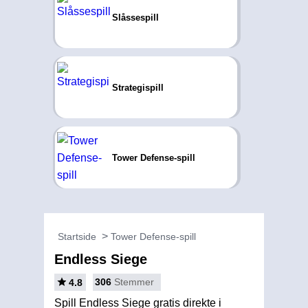
Slåssespill
Strategispill
Tower Defense-spill
Startside
Tower Defense-spill
Endless Siege
306
Stemmer
4.8
Spill Endless Siege gratis direkte i