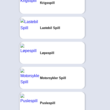
Krigsspill
Lastebil Spill
Løpespill
Motorsykler Spill
Puslespill