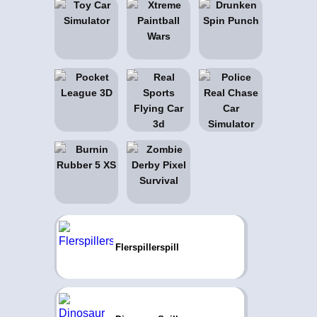
Flerspillerspill