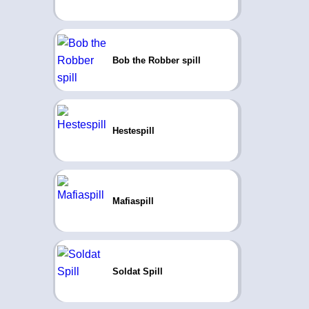
Bob the Robber spill
Hestespill
Mafiaspill
Soldat Spill