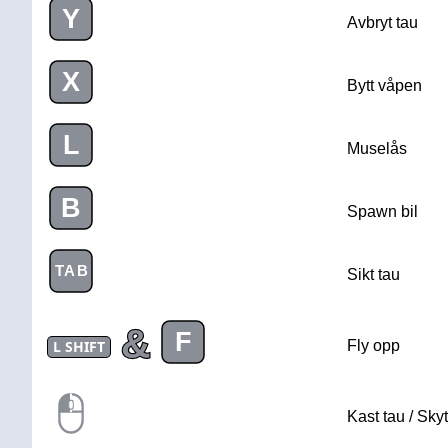
Y
Avbryt tau
X
Bytt våpen
L
Muselås
B
Spawn bil
TAB
Sikt tau
&
F
L SHIFT
Fly opp
Kast tau / Skyt