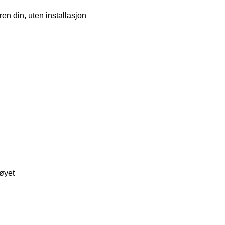
ren din, uten installasjon
tøyet