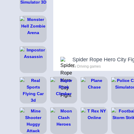
Spider Rope Hero City Fi
av Driving games