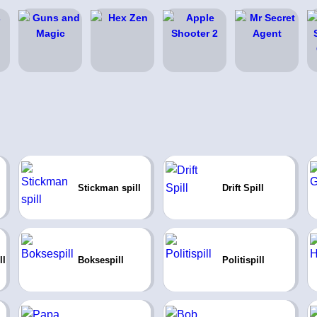
Stickman spill
Drift Spill
ll
Boksespill
Politispill