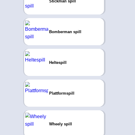
Stickman spill
Bomberman spill
Heltespill
Plattformspill
Wheely spill