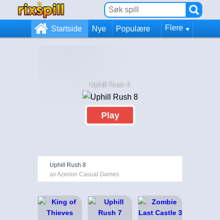
Flere
Startside
Nye
Populære
Uphill Rush 8
Play
Uphill Rush 8
av Azerion Casual Games