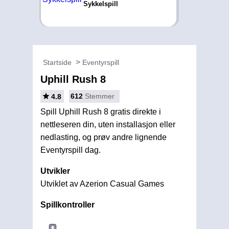
Sykkelspill
Startside
Eventyrspill
Uphill Rush 8
612
Stemmer
4.8
Spill Uphill Rush 8 gratis direkte i
nettleseren din, uten installasjon eller
nedlasting, og prøv andre lignende
Eventyrspill dag.
Utvikler
Utviklet av Azerion Casual Games
Spillkontroller