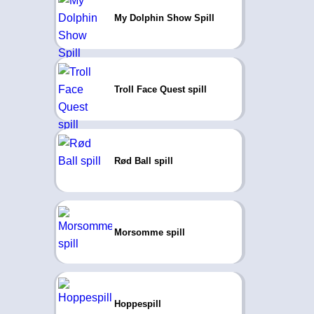
My Dolphin Show Spill
Troll Face Quest spill
Rød Ball spill
Morsomme spill
Hoppespill