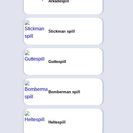
Arkadespill
Stickman spill
Guttespill
Bomberman spill
Heltespill