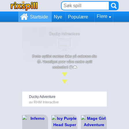
Flere
Startside
Nye
Populære
Ducky Adventure
Dette spillet støttes ikke på enheten din
😞. Vennligst prøv våre andre spill
nedenfor! 😄🎮
Ducky Adventure
av RHM Interactive