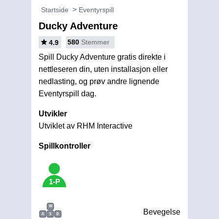
Startside
Eventyrspill
Ducky Adventure
580
Stemmer
4.9
Spill Ducky Adventure gratis direkte i
nettleseren din, uten installasjon eller
nedlasting, og prøv andre lignende
Eventyrspill dag.
Utvikler
Utviklet av RHM Interactive
Spillkontroller
1-P
W
Bevegelse
A
S
D