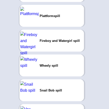
Plattformspill
Fireboy and Watergirl spill
Wheely spill
Snail Bob spill