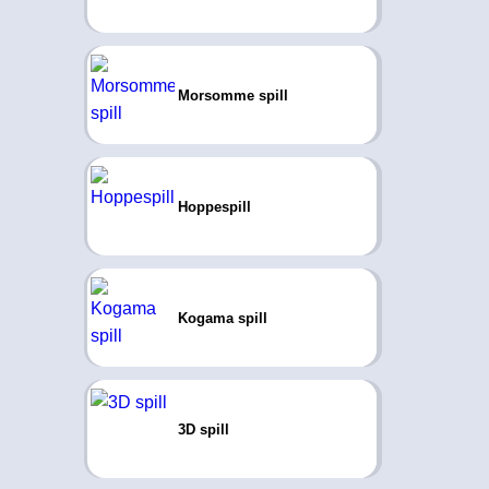
Morsomme spill
Hoppespill
Kogama spill
3D spill