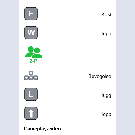
F
Kast
W
Hopp
2-P
Bevegelse
L
Hugg
Hopp
Gameplay-video