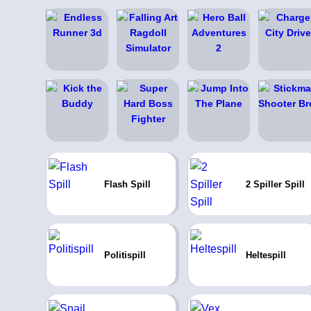
Flash Spill
2 Spiller Spill
Politispill
Heltespill