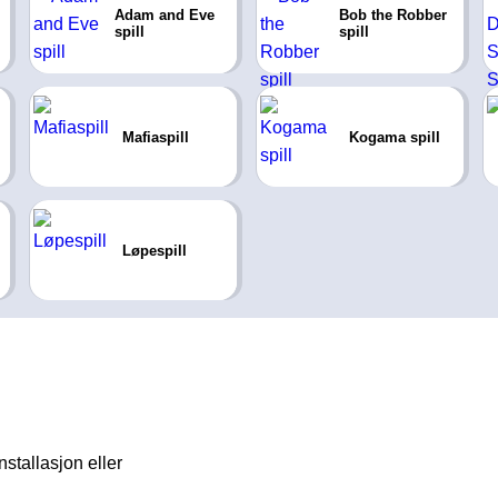
Adam and Eve
Bob the Robber
spill
spill
Mafiaspill
Kogama spill
Løpespill
nstallasjon eller