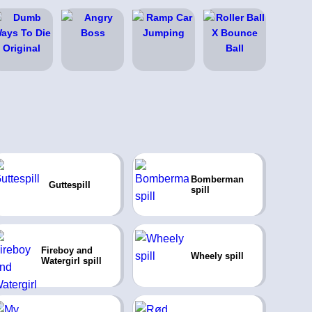
Bomberman
Guttespill
spill
Fireboy and
Wheely spill
Watergirl spill