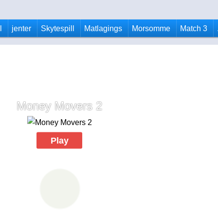
l
jenter
Skytespill
Matlagings
Morsomme
Match 3
Money Movers 2
Play