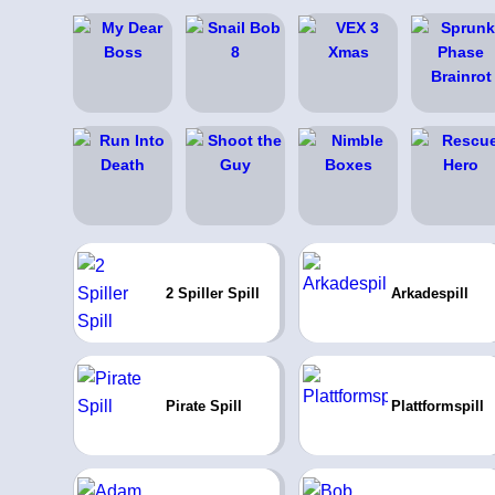
2 Spiller Spill
Arkadespill
Pirate Spill
Plattformspill