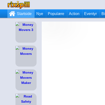
Startside
Nye
Populære
Action
Eventyr
Bi