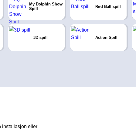
My Dolphin Show
Rød Ball spill
Spill
3D spill
Action Spill
 installasjon eller