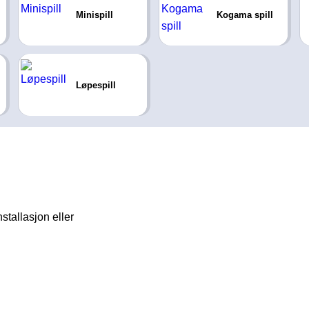
Minispill
Kogama spill
Løpespill
nstallasjon eller