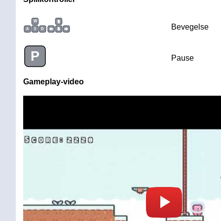
W
Bevegelse
A
S
D
P
Pause
Gameplay-video