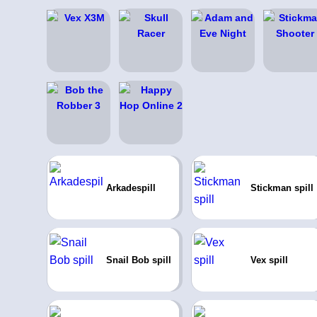
Arkadespill
Stickman spill
Snail Bob spill
Vex spill