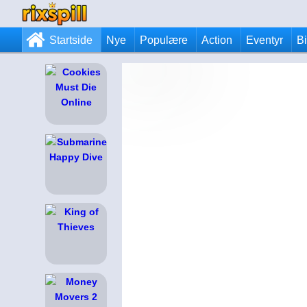
Startside
Nye
Populære
Action
Eventyr
Bi