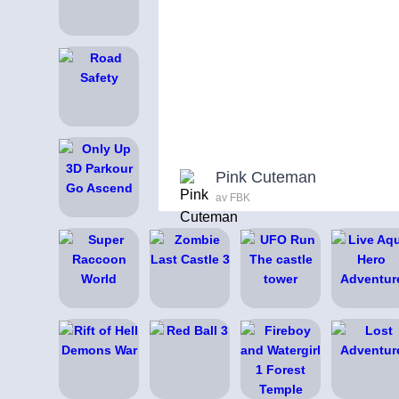
Pink Cuteman
av FBK