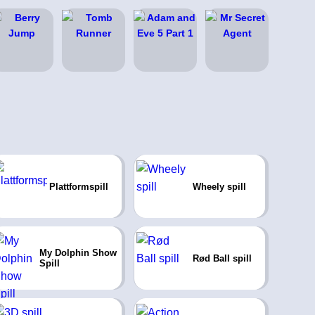
Plattformspill
Wheely spill
My Dolphin Show
Rød Ball spill
Spill