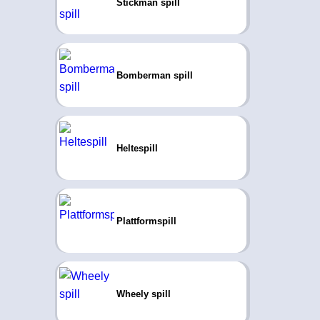
Stickman spill
Bomberman spill
Heltespill
Plattformspill
Wheely spill