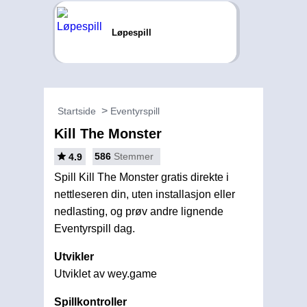
Løpespill
Startside
Eventyrspill
Kill The Monster
586
Stemmer
4.9
Spill Kill The Monster gratis direkte i
nettleseren din, uten installasjon eller
nedlasting, og prøv andre lignende
Eventyrspill dag.
Utvikler
Utviklet av wey.game
Spillkontroller