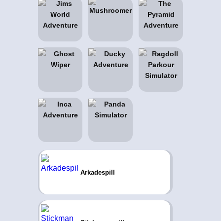
Arkadespill