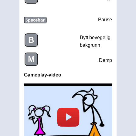
Spacebar
Pause
Bytt bevegelig
B
bakgrunn
M
Demp
Gameplay-video