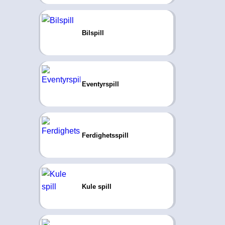
Bilspill
Eventyrspill
Ferdighetsspill
Kule spill