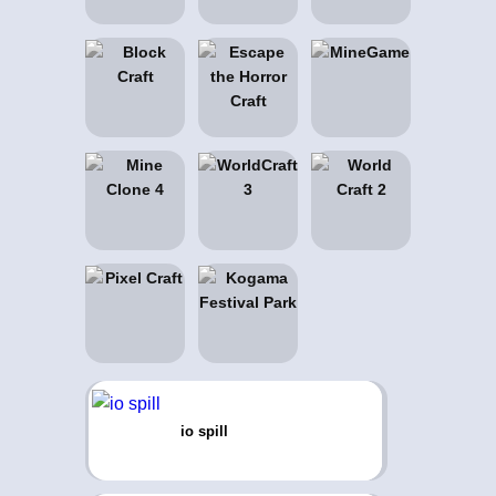
io spill