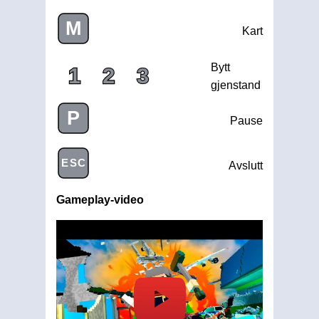
M
Kart
Bytt
1
2
3
gjenstand
P
Pause
ESC
Avslutt
Gameplay-video