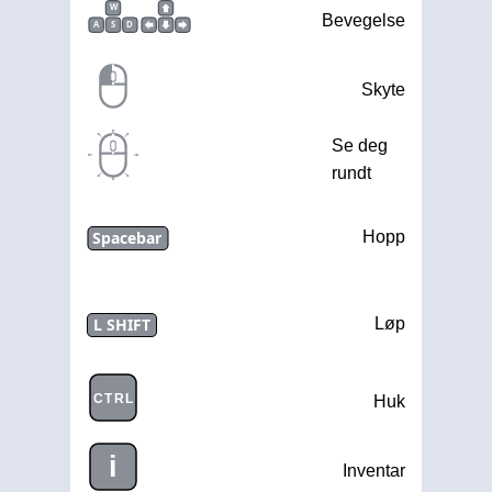
W
Bevegelse
A
S
D
Skyte
Se deg
rundt
Spacebar
Hopp
L SHIFT
Løp
CTRL
Huk
i
Inventar