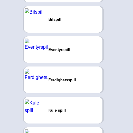
Bilspill
Eventyrspill
Ferdighetsspill
Kule spill