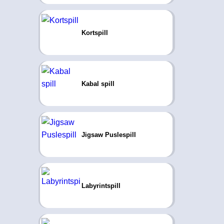
Kortspill
Kabal spill
Jigsaw Puslespill
Labyrintspill