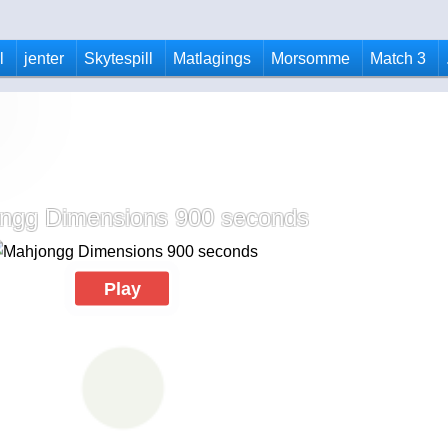
l
jenter
Skytespill
Matlagings
Morsomme
Match 3
ngg Dimensions 900 seconds
Play