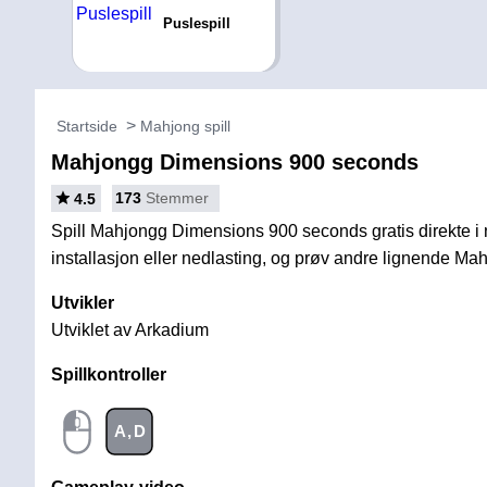
Puslespill
Startside
Mahjong spill
Mahjongg Dimensions 900 seconds
173
Stemmer
4.5
Spill Mahjongg Dimensions 900 seconds gratis direkte i n
installasjon eller nedlasting, og prøv andre lignende Mah
Utvikler
Utviklet av Arkadium
Spillkontroller
A,D