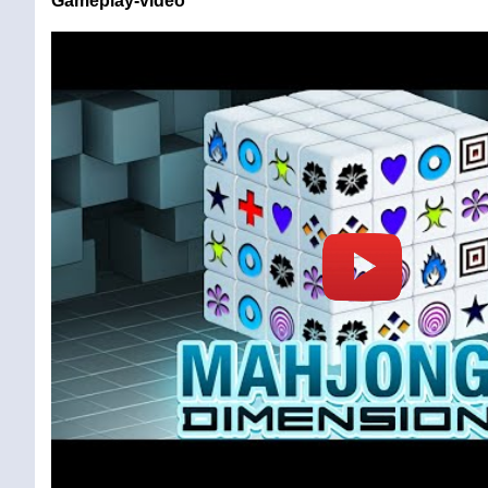
Gameplay-video