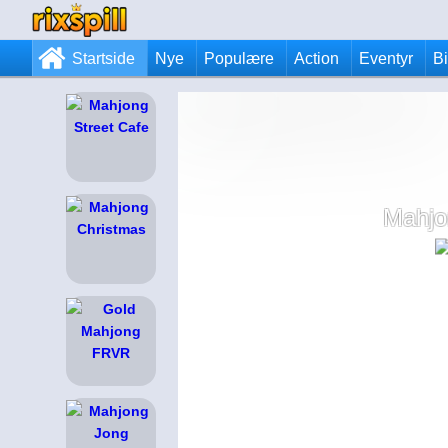
Startside
Nye
Populære
Action
Eventyr
Bi
Mahjo