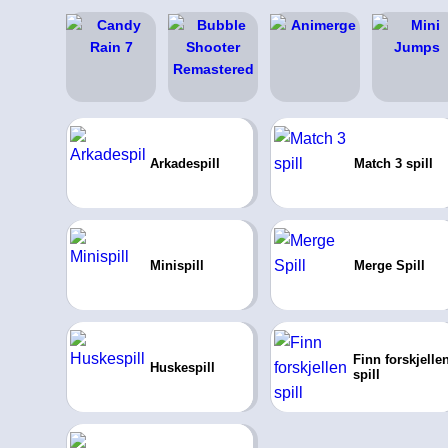
Arkadespill
Match 3 spill
Minispill
Merge Spill
Finn forskjelle
Huskespill
spill