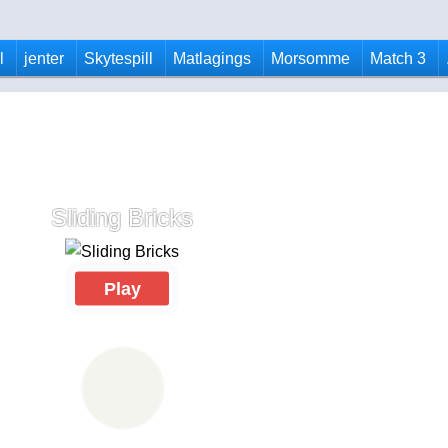
l
jenter
Skytespill
Matlagings
Morsomme
Match 3
Sliding Bricks
Play