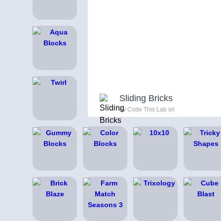
Sliding Bricks
av Code This Lab srl