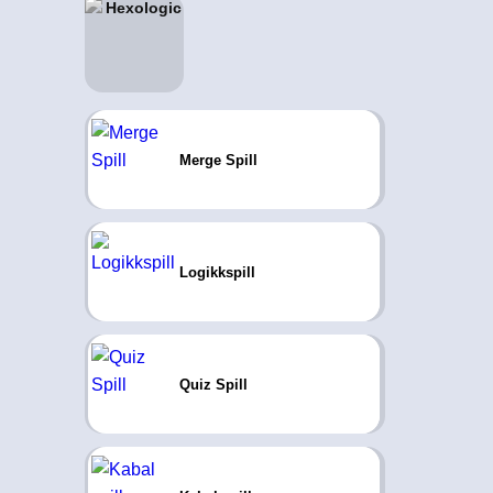
Merge Spill
Logikkspill
Quiz Spill