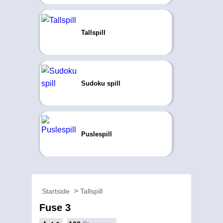
Tallspill
Sudoku spill
Puslespill
Startside
Tallspill
Fuse 3