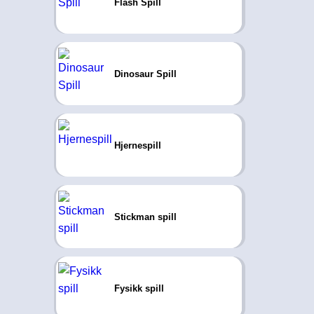
Flash Spill
Dinosaur Spill
Hjernespill
Stickman spill
Fysikk spill