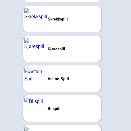
Skrekkspill
Kjørespill
Action Spill
Bilspill