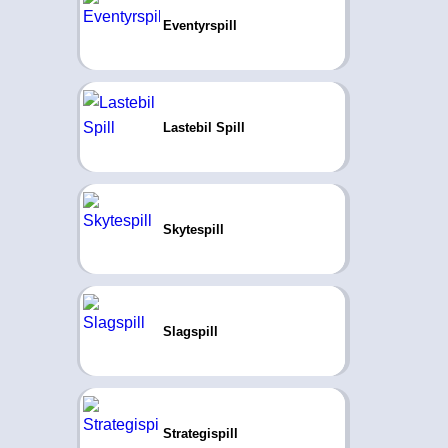
Eventyrspill
Lastebil Spill
Skytespill
Slagspill
Strategispill