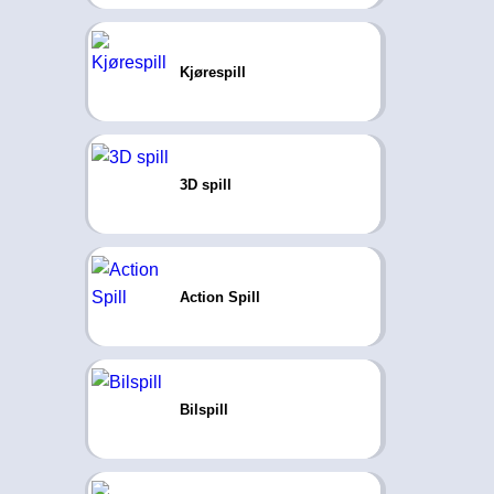
Kjørespill
3D spill
Action Spill
Bilspill