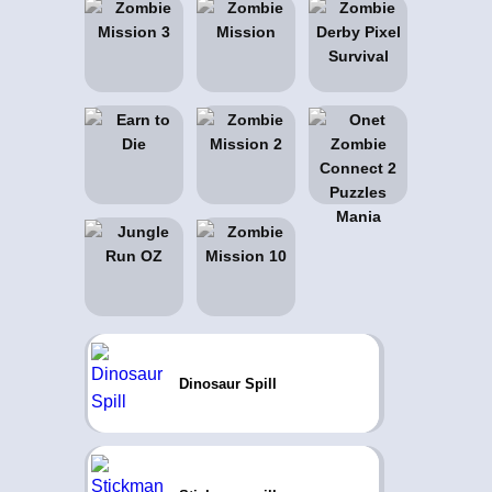
Dinosaur Spill