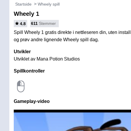
Startside
Wheely spill
Wheely 1
611
Stemmer
4.8
Spill Wheely 1 gratis direkte i nettleseren din, uten instal
og prøv andre lignende Wheely spill dag.
Utvikler
Utviklet av Mana Potion Studios
Spillkontroller
Gameplay-video