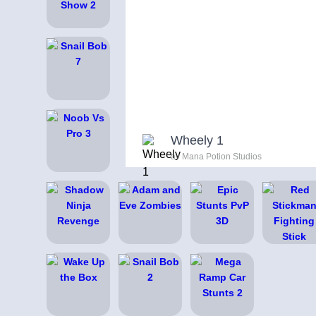
Wheely 1
av Mana Potion Studios