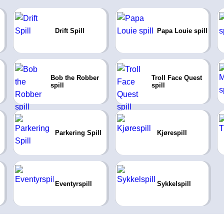
Drift Spill
Papa Louie spill
Bob the Robber
Troll Face Quest
spill
spill
Parkering Spill
Kjørespill
Eventyrspill
Sykkelspill