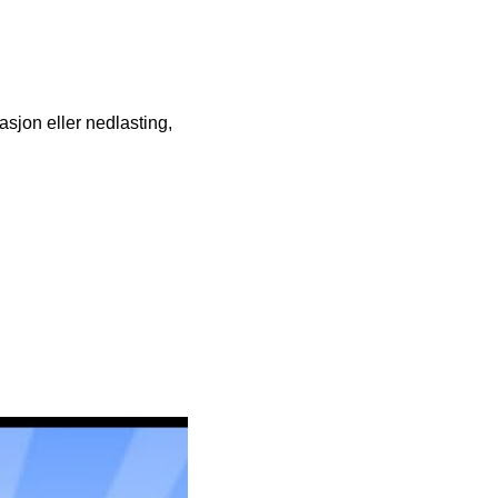
lasjon eller nedlasting,