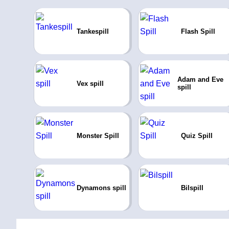
Tankespill
Flash Spill
Adam and Eve
Vex spill
spill
Monster Spill
Quiz Spill
Dynamons spill
Bilspill