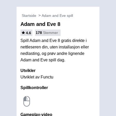
Startside
Adam and Eve spill
Adam and Eve 8
178
Stemmer
4.6
Spill Adam and Eve 8 gratis direkte i
nettleseren din, uten installasjon eller
nedlasting, og prøv andre lignende
Adam and Eve spill dag.
Utvikler
Utviklet av Functu
Spillkontroller
Gameplay-video