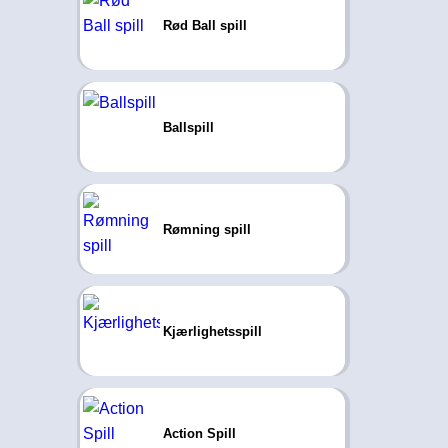
Rød Ball spill
Ballspill
Rømning spill
Kjærlighetsspill
Action Spill