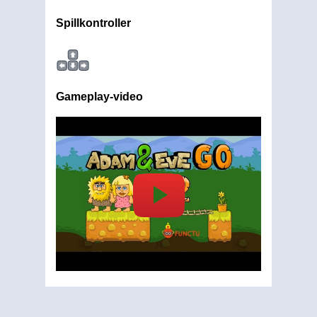
Spillkontroller
Gameplay-video