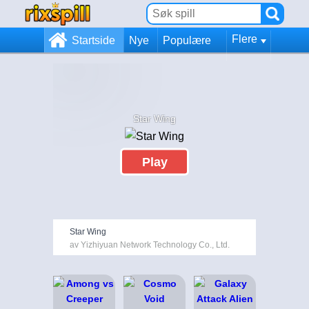
Flere
Startside
Nye
Populære
Star Wing
Play
Star Wing
av Yizhiyuan Network Technology Co., Ltd.