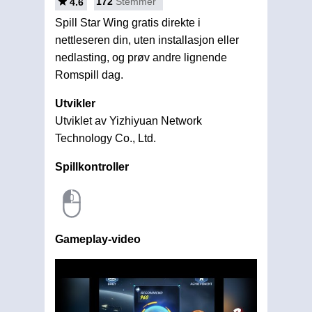
172
Stemmer
4.6
Spill Star Wing gratis direkte i
nettleseren din, uten installasjon eller
nedlasting, og prøv andre lignende
Romspill dag.
Utvikler
Utviklet av Yizhiyuan Network
Technology Co., Ltd.
Spillkontroller
Gameplay-video