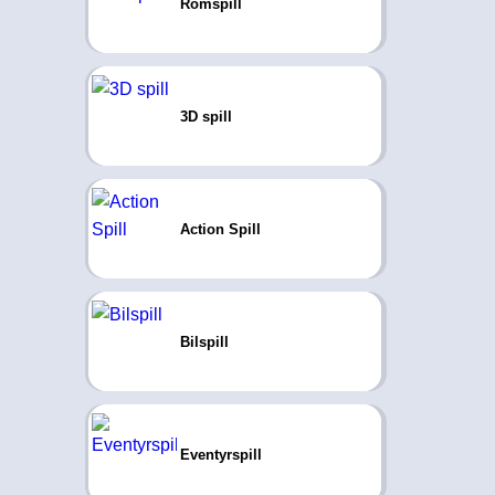
Romspill
3D spill
Action Spill
Bilspill
Eventyrspill