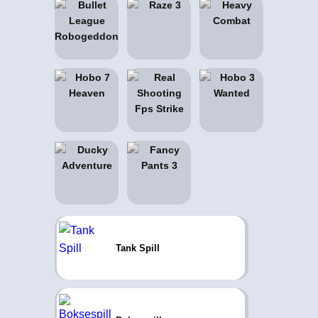
Tank Spill