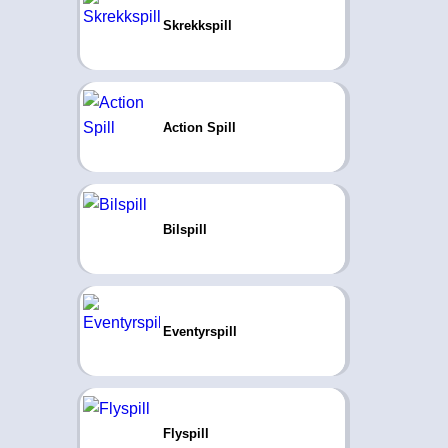
Skrekkspill
Action Spill
Bilspill
Eventyrspill
Flyspill