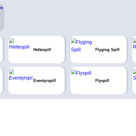
Heltespill
Flyging Spill
Eventyrspill
Flyspill