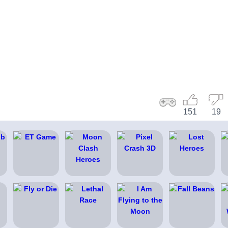
151
19