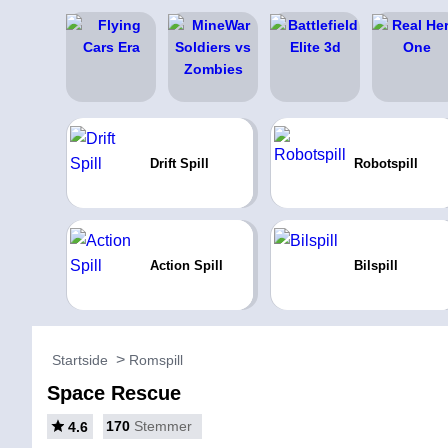
Drift Spill
Robotspill
Action Spill
Bilspill
Startside
Romspill
Space Rescue
170
Stemmer
4.6