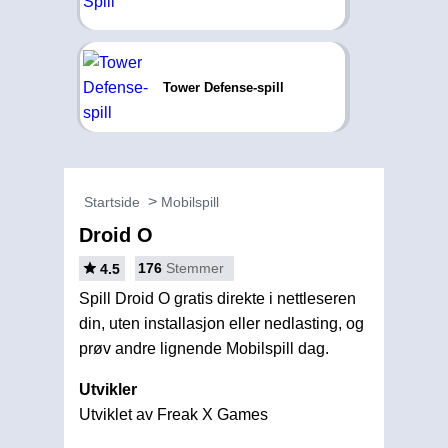
Tower Defense-spill
Startside
Mobilspill
Droid O
176
Stemmer
4.5
Spill Droid O gratis direkte i nettleseren
din, uten installasjon eller nedlasting, og
prøv andre lignende Mobilspill dag.
Utvikler
Utviklet av Freak X Games