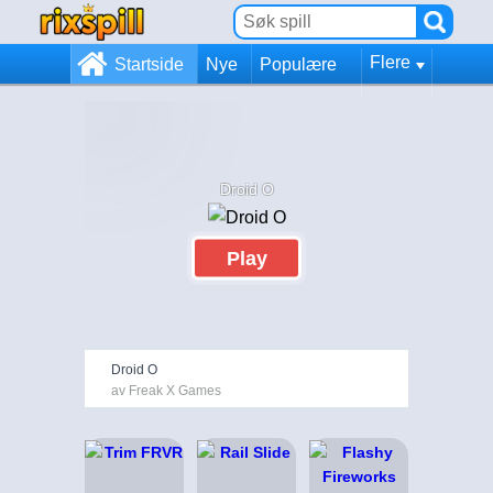
Flere
Startside
Nye
Populære
Droid O
Play
Droid O
av Freak X Games