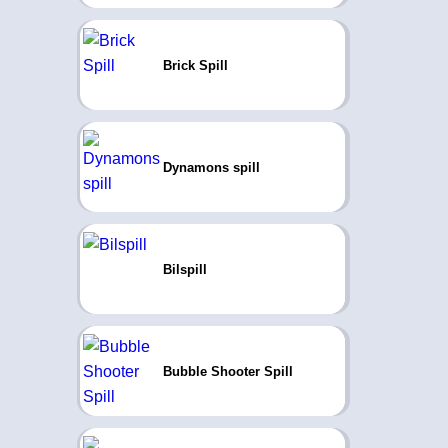
Brick Spill
Dynamons spill
Bilspill
Bubble Shooter Spill