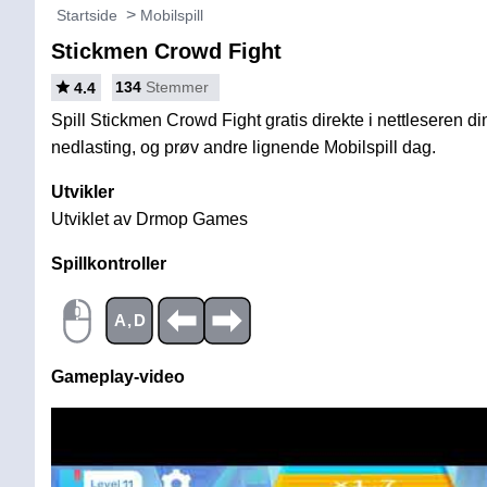
Startside
Mobilspill
Stickmen Crowd Fight
134
Stemmer
4.4
Spill Stickmen Crowd Fight gratis direkte i nettleseren din
nedlasting, og prøv andre lignende Mobilspill dag.
Utvikler
Utviklet av Drmop Games
Spillkontroller
A,D
Gameplay-video