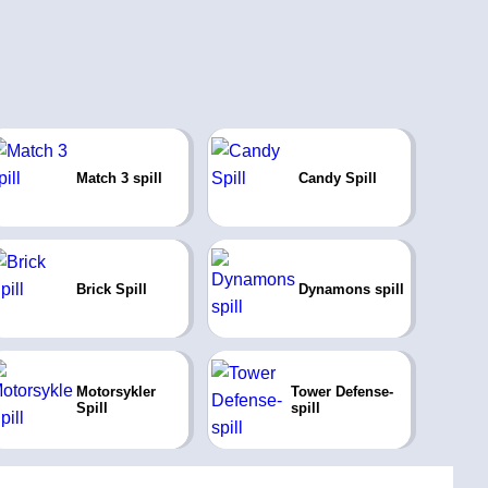
Match 3 spill
Candy Spill
Brick Spill
Dynamons spill
Motorsykler
Tower Defense-
Spill
spill