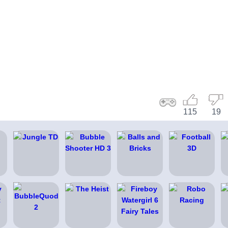
115
19