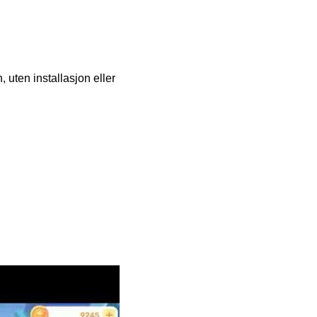
, uten installasjon eller