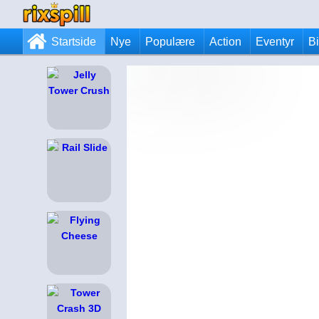
Startside
Nye
Populære
Action
Eventyr
Bi