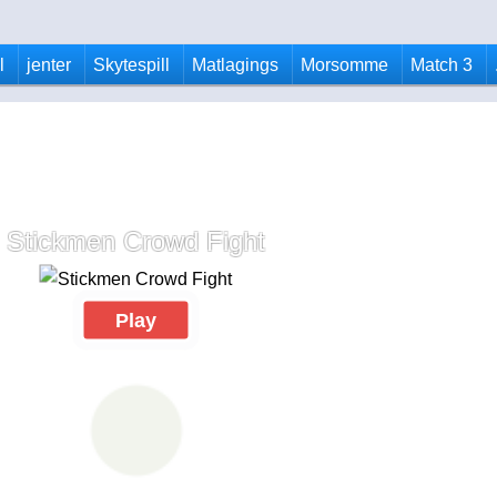
l
jenter
Skytespill
Matlagings
Morsomme
Match 3
Stickmen Crowd Fight
Play