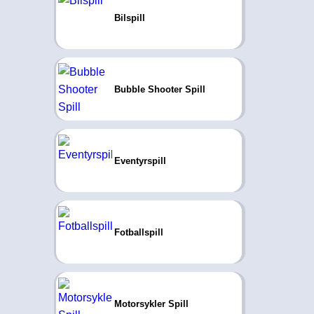
Bilspill
Bubble Shooter Spill
Eventyrspill
Fotballspill
Motorsykler Spill