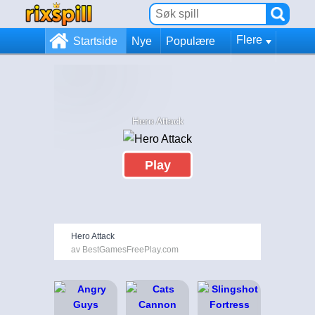
Flere
Startside
Nye
Populære
Hero Attack
Play
Hero Attack
av BestGamesFreePlay.com