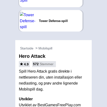
Tower Defense-spill
Startside
Mobilspill
Hero Attack
572
Stemmer
4.9
Spill Hero Attack gratis direkte i
nettleseren din, uten installasjon eller
nedlasting, og prøv andre lignende
Mobilspill dag.
Utvikler
Utviklet av BestGamesFreePlay.com