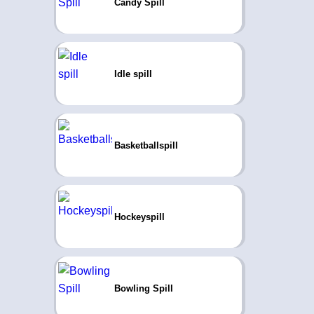
Candy Spill
Idle spill
Basketballspill
Hockeyspill
Bowling Spill