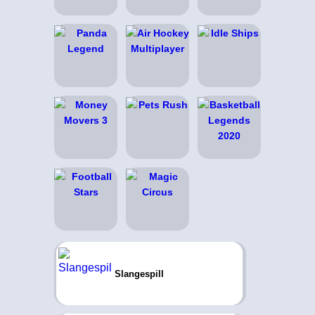
Slangespill