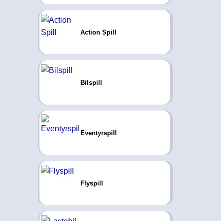
Action Spill
Bilspill
Eventyrspill
Flyspill