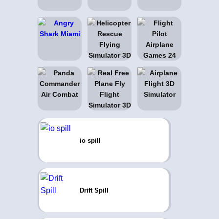
io spill
Drift Spill