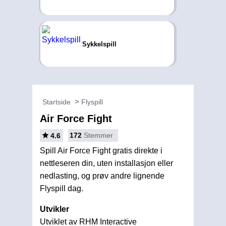
Sykkelspill
Startside
Flyspill
Air Force Fight
172
Stemmer
4.6
Spill Air Force Fight gratis direkte i
nettleseren din, uten installasjon eller
nedlasting, og prøv andre lignende
Flyspill dag.
Utvikler
Utviklet av RHM Interactive