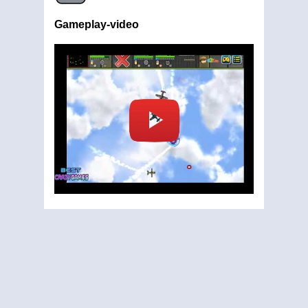
Gameplay-video