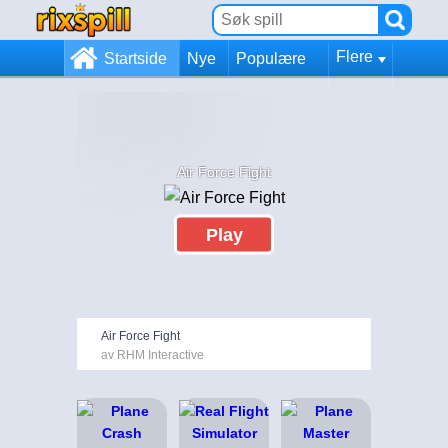
Flere
Startside
Nye
Populære
Air Force Fight
Play
Air Force Fight
av RHM Interactive