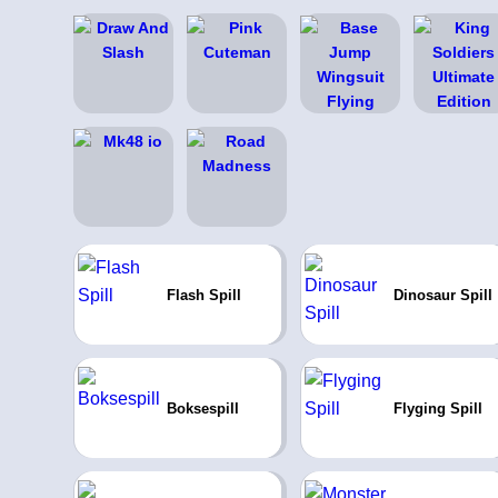
Flash Spill
Dinosaur Spill
Boksespill
Flyging Spill