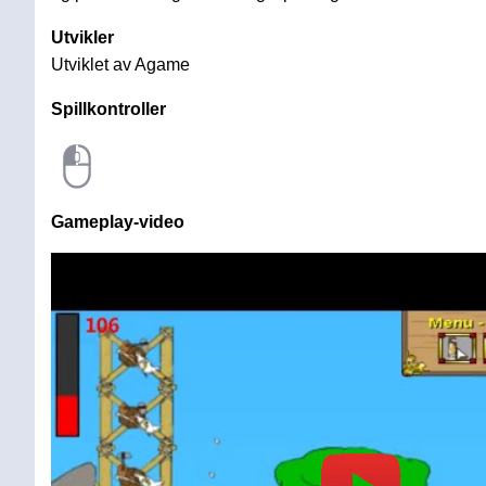
Utvikler
Utviklet av Agame
Spillkontroller
Gameplay-video