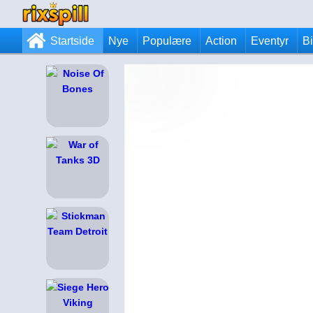
Startside
Nye
Populære
Action
Eventyr
Bi