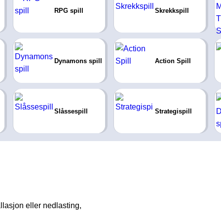
RPG spill
Skrekkspill
Dynamons spill
Action Spill
Slåssespill
Strategispill
allasjon eller nedlasting,