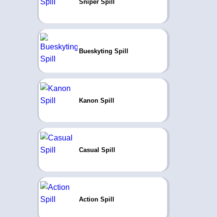
Sniper Spill
Bueskyting Spill
Kanon Spill
Casual Spill
Action Spill