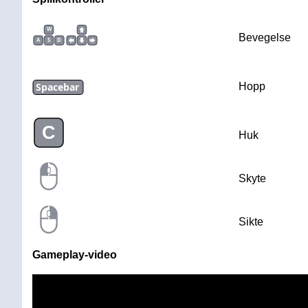
W
Bevegelse
A
S
D
Spacebar
Hopp
C
Huk
Skyte
Sikte
Gameplay-video