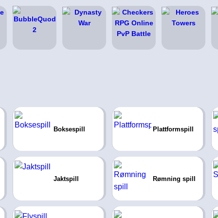
Boksespill
Plattformspill
Jaktspill
Rømning spill