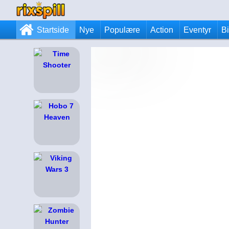
Startside
Nye
Populære
Action
Eventyr
Bi