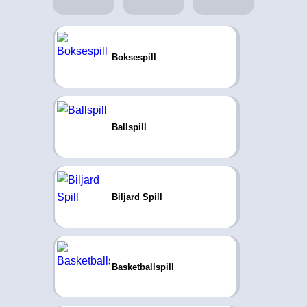
Boksespill
Ballspill
Biljard Spill
Basketballspill