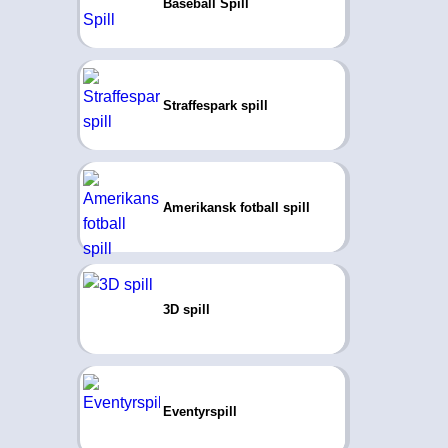
Baseball Spill
Straffespark spill
Amerikansk fotball spill
3D spill
Eventyrspill