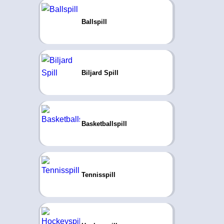
Ballspill
Biljard Spill
Basketballspill
Tennisspill