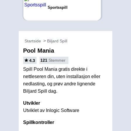
Sportsspill
Startside
Biljard Spill
Pool Mania
121
Stemmer
4.3
Spill Pool Mania gratis direkte i
nettleseren din, uten installasjon eller
nedlasting, og prøv andre lignende
Biljard Spill dag.
Utvikler
Utviklet av Inlogic Software
Spillkontroller