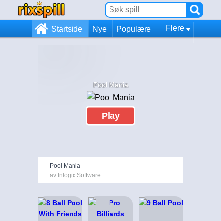
Flere
Startside
Nye
Populære
Pool Mania
Play
Pool Mania
av Inlogic Software