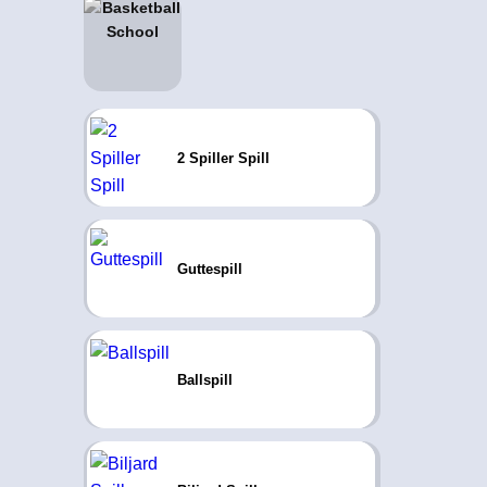
2 Spiller Spill
Guttespill
Ballspill