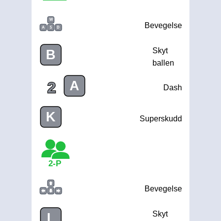
W
Bevegelse
A
S
D
Skyt
B
ballen
A
2
Dash
K
Superskudd
2-P
Bevegelse
Skyt
L