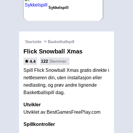
Sykkelspill
Startside
Basketballspill
Flick Snowball Xmas
122
Stemmer
4.4
Spill Flick Snowball Xmas gratis direkte i
nettleseren din, uten installasjon eller
nedlasting, og prøv andre lignende
Basketballspill dag.
Utvikler
Utviklet av BestGamesFreePlay.com
Spillkontroller